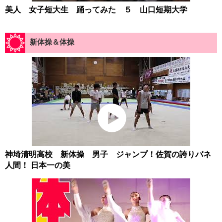
美人 女子短大生 踊ってみた ５ 山口短期大学
新体操＆体操
神埼清明高校 新体操 男子 ジャンプ！佐賀の誇りバネ
人間！ 日本一の美