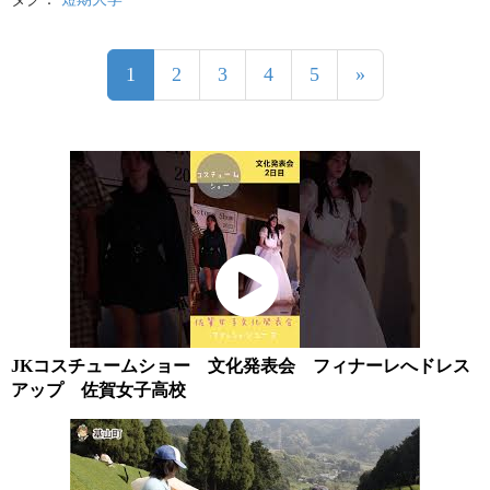
1
2
3
4
5
»
JKコスチュームショー 文化発表会 フィナーレへドレス
アップ 佐賀女子高校