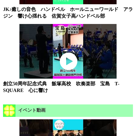
JK♪癒しの音色 ハンドベル ホールニューワールド アラ
ジン 響け心揺れる 佐賀女子高ハンドベル部
創立50周年記念式典 飯塚高校 吹奏楽部 宝島 T-
SQUARE 心に響け
イベント動画