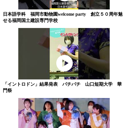
日本語学科 福岡市動物園welcome party 創立５０周年魅
せる福岡国土建設専門学校
「イントロドン」結果発表 パチパチ 山口短期大学 華
門祭