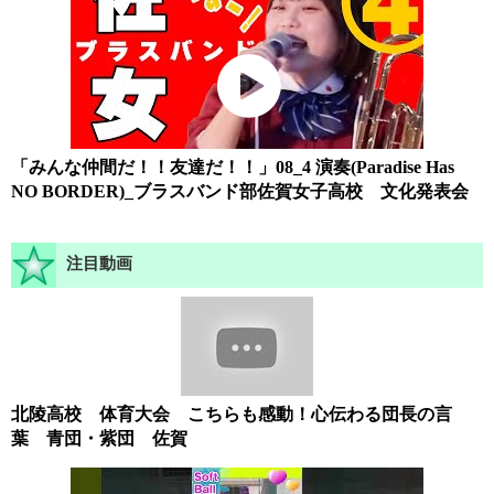
「みんな仲間だ！！友達だ！！」08_4 演奏(Paradise Has
NO BORDER)_ブラスバンド部佐賀女子高校 文化発表会
注目動画
北陵高校 体育大会 こちらも感動！心伝わる団長の言
葉 青団・紫団 佐賀