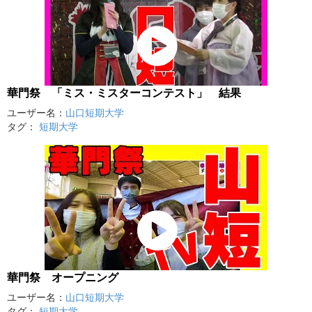
華門祭 「ミス・ミスターコンテスト」 結果
ユーザー名：
山口短期大学
タグ：
短期大学
華門祭 オープニング
ユーザー名：
山口短期大学
タグ：
短期大学