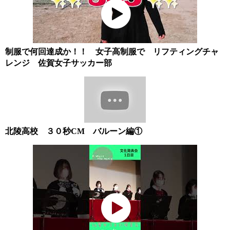
制服で何回達成か！！ 女子高制服で リフティングチャ
レンジ 佐賀女子サッカー部
北陵高校 ３０秒CM バルーン編①