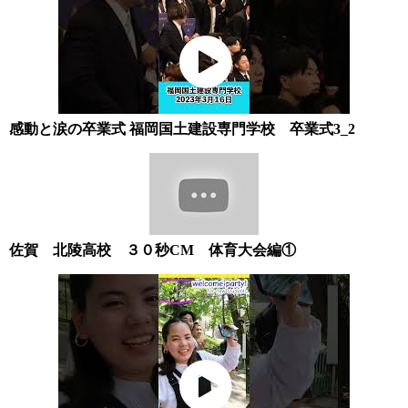
感動と涙の卒業式 福岡国土建設専門学校 卒業式3_2
佐賀 北陵高校 ３０秒CM 体育大会編①