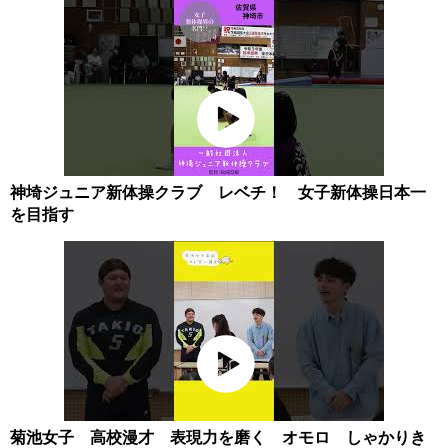
神埼ジュニア新体操クラブ レベチ！ 女子新体操日本一
を目指す
菊池女子 高校漫才 表現力を磨く オモロ しゃかりき