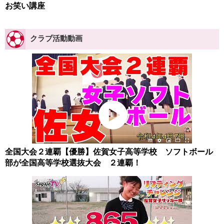
お笑い講座
クラブ活動動画
全国大会２連覇【優勝】佐賀女子高等学校 ソフトボール
部が全国高等学校選抜大会 ２連覇！