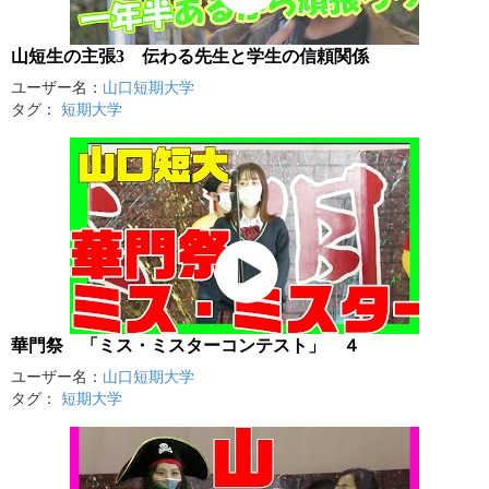
山短生の主張3 伝わる先生と学生の信頼関係
ユーザー名：
山口短期大学
タグ：
短期大学
華門祭 「ミス・ミスターコンテスト」 ４
ユーザー名：
山口短期大学
タグ：
短期大学