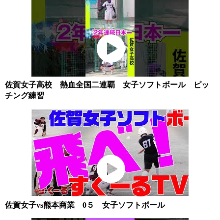
佐賀女子高校 熱血全国二連覇 女子ソフトボール ピッ
チング練習
佐賀女子vs熊本商業 0５ 女子ソフトボール