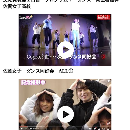
佐賀女子高校
佐賀女子 ダンス同好会 ALL①