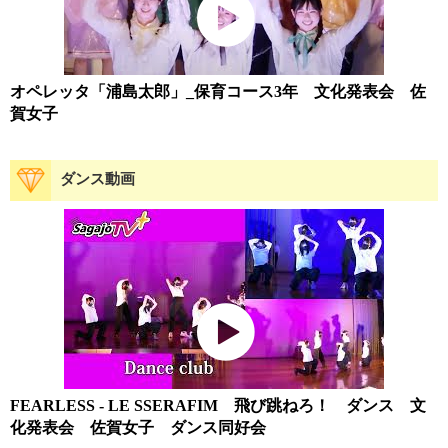
オペレッタ「浦島太郎」_保育コース3年 文化発表会 佐
賀女子
ダンス動画
FEARLESS - LE SSERAFIM 飛び跳ねろ！ ダンス 文
化発表会 佐賀女子 ダンス同好会