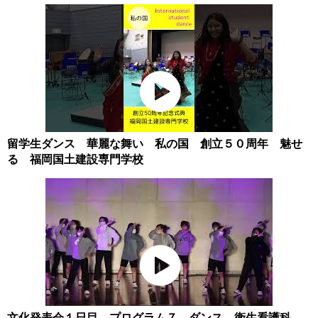
留学生ダンス 華麗な舞い 私の国 創立５０周年 魅せ
る 福岡国土建設専門学校
文化発表会１日目 プログラム７ ダンス 衛生看護科