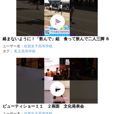
絡まないように！「飲んで」組 食って飲んで二人三脚 ８
ユーザー名：
佐賀女子高等学校
タグ：
私立高等学校
ビューティショー１１ ２画面 文化発表会
ユーザー名：
佐賀女子高等学校