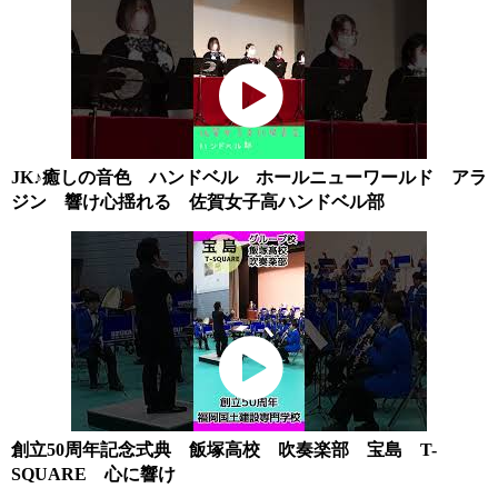
JK♪癒しの音色 ハンドベル ホールニューワールド アラ
ジン 響け心揺れる 佐賀女子高ハンドベル部
創立50周年記念式典 飯塚高校 吹奏楽部 宝島 T-
SQUARE 心に響け