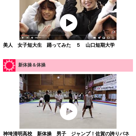
美人 女子短大生 踊ってみた ５ 山口短期大学
新体操＆体操
神埼清明高校 新体操 男子 ジャンプ！佐賀の誇りバネ