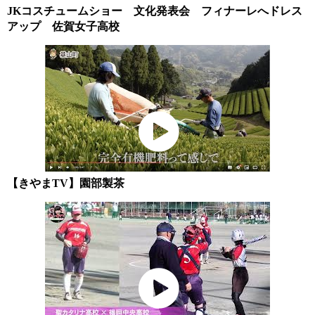
JKコスチュームショー 文化発表会 フィナーレへドレス
アップ 佐賀女子高校
【きやまTV】園部製茶