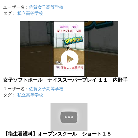
ユーザー名：
佐賀女子高等学校
タグ：
私立高等学校
女子ソフトボール ナイススーパープレイ １１ 内野手
ユーザー名：
佐賀女子高等学校
タグ：
私立高等学校
【衛生看護科】オープンスクール ショート１５