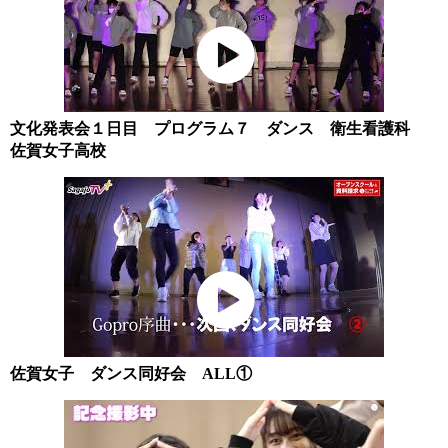
文化発表会１日目 プログラム７ ダンス 衛生看護科
佐賀女子高校
佐賀女子 ダンス同好会 ALL①