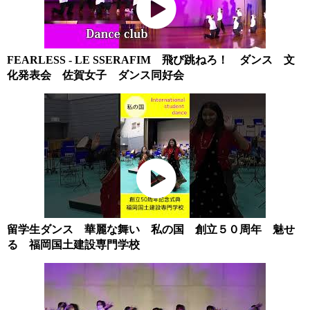
FEARLESS - LE SSERAFIM 飛び跳ねろ！ ダンス 文
化発表会 佐賀女子 ダンス同好会
留学生ダンス 華麗な舞い 私の国 創立５０周年 魅せ
る 福岡国土建設専門学校