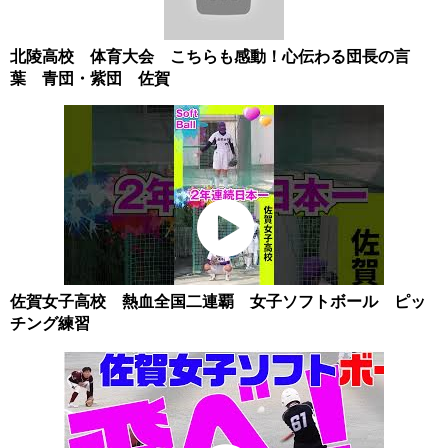
北陵高校 体育大会 こちらも感動！心伝わる団長の言
葉 青団・紫団 佐賀
佐賀女子高校 熱血全国二連覇 女子ソフトボール ピッ
チング練習