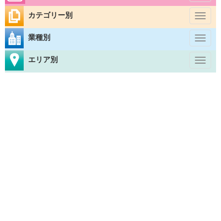
naviga
カテゴリー別
Toggl
naviga
業種別
Toggl
naviga
エリア別
Toggl
naviga