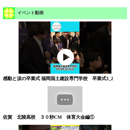
イベント動画
感動と涙の卒業式 福岡国土建設専門学校 卒業式3_2
佐賀 北陵高校 ３０秒CM 体育大会編①