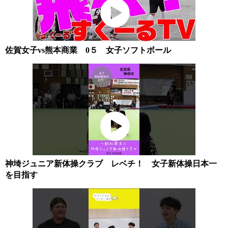
佐賀女子vs熊本商業 0５ 女子ソフトボール
神埼ジュニア新体操クラブ レベチ！ 女子新体操日本一
を目指す