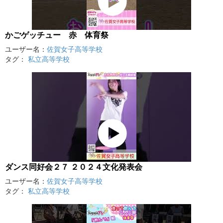
かごゲッチュー 赤 体育祭
ユーザー名：
佐賀女子高等学校
タグ：
私立高等学校
ダンス同好会２７ ２０２４文化発表会
ユーザー名：
佐賀女子高等学校
タグ：
私立高等学校