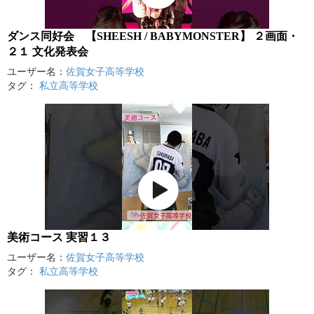
ダンス同好会 【SHEESH / BABYMONSTER】 ２画面・
２１ 文化発表会
ユーザー名：
佐賀女子高等学校
タグ：
私立高等学校
美術コース 実習１３
ユーザー名：
佐賀女子高等学校
タグ：
私立高等学校