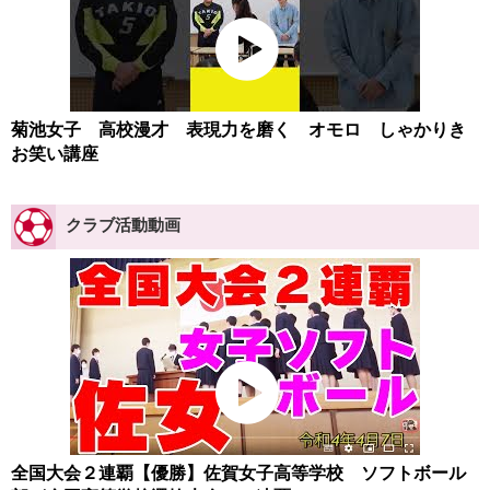
菊池女子 高校漫才 表現力を磨く オモロ しゃかりき
お笑い講座
クラブ活動動画
全国大会２連覇【優勝】佐賀女子高等学校 ソフトボール