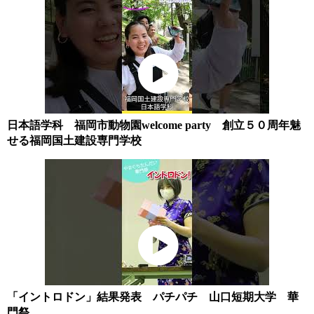
日本語学科 福岡市動物園welcome party 創立５０周年魅
せる福岡国土建設専門学校
「イントロドン」結果発表 パチパチ 山口短期大学 華
門祭