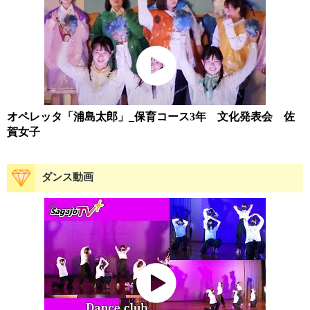
オペレッタ「浦島太郎」_保育コース3年 文化発表会 佐
賀女子
ダンス動画