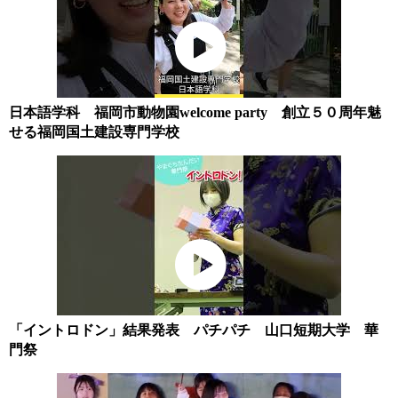
日本語学科 福岡市動物園welcome party 創立５０周年魅
せる福岡国土建設専門学校
「イントロドン」結果発表 パチパチ 山口短期大学 華
門祭