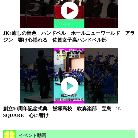
JK♪癒しの音色 ハンドベル ホールニューワールド アラ
ジン 響け心揺れる 佐賀女子高ハンドベル部
創立50周年記念式典 飯塚高校 吹奏楽部 宝島 T-
SQUARE 心に響け
イベント動画