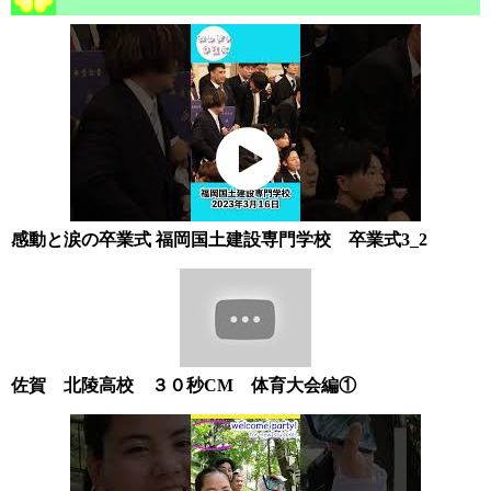
感動と涙の卒業式 福岡国土建設専門学校 卒業式3_2
佐賀 北陵高校 ３０秒CM 体育大会編①