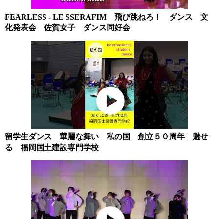
FEARLESS - LE SSERAFIM 飛び跳ねろ！ ダンス 文
化発表会 佐賀女子 ダンス同好会
留学生ダンス 華麗な舞い 私の国 創立５０周年 魅せ
る 福岡国土建設専門学校