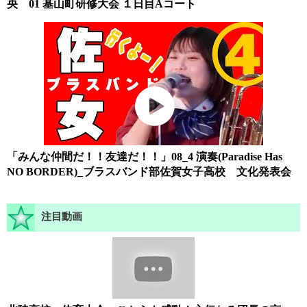
央 01 基山町研修大会 １日目Aコート
「みんな仲間だ！！友達だ！！」08_4 演奏(Paradise Has
NO BORDER)_ブラスバンド部佐賀女子高校 文化発表会
注目動画