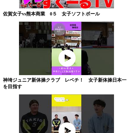
佐賀女子vs熊本商業 0５ 女子ソフトボール
神埼ジュニア新体操クラブ レベチ！ 女子新体操日本一
を目指す