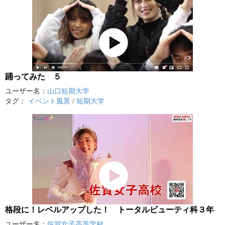
踊ってみた ５
ユーザー名：
山口短期大学
タグ：
イベント風景
/
短期大学
格段に！レベルアップした！ トータルビューティ科３年
ユーザー名：
佐賀女子高等学校