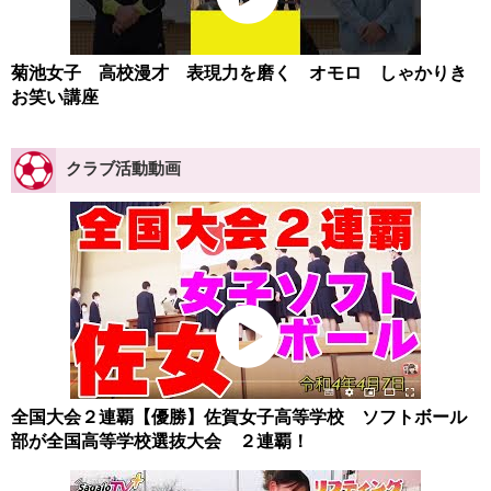
菊池女子 高校漫才 表現力を磨く オモロ しゃかりき
お笑い講座
クラブ活動動画
全国大会２連覇【優勝】佐賀女子高等学校 ソフトボール
部が全国高等学校選抜大会 ２連覇！