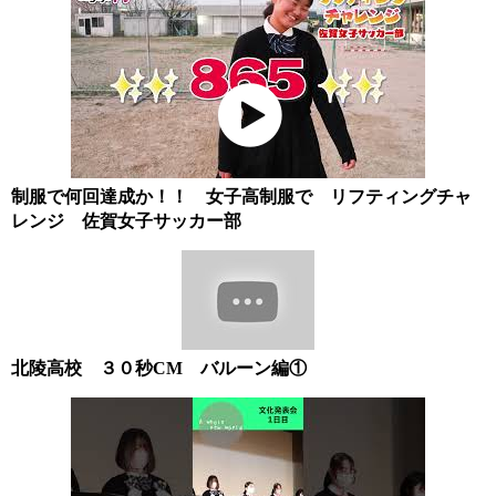
制服で何回達成か！！ 女子高制服で リフティングチャ
レンジ 佐賀女子サッカー部
北陵高校 ３０秒CM バルーン編①