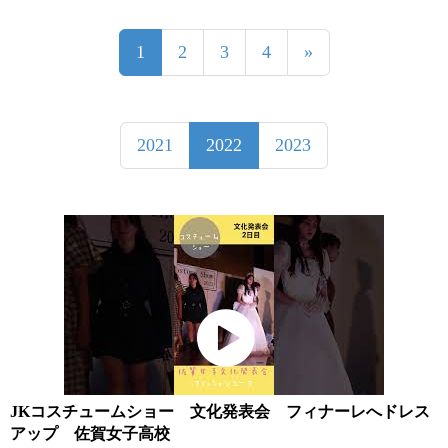
1
2
3
4
»
2021
2022
2023
JKコスチュームショー 文化発表会 フィナーレへドレス
アップ 佐賀女子高校