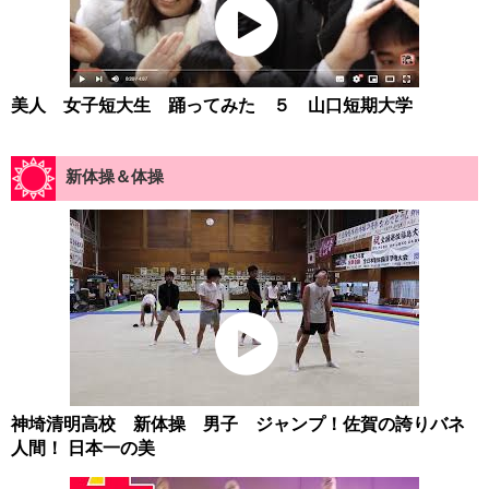
美人 女子短大生 踊ってみた ５ 山口短期大学
新体操＆体操
神埼清明高校 新体操 男子 ジャンプ！佐賀の誇りバネ
人間！ 日本一の美