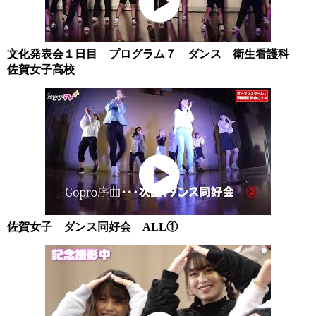
文化発表会１日目 プログラム７ ダンス 衛生看護科
佐賀女子高校
佐賀女子 ダンス同好会 ALL①