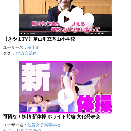
【きやまTV】基山町立基山小学校
ユーザー名：
基山町
タグ：
地方自治体
可憐な！妖精 新体操 ホワイト前編 文化発表会
ユーザー名：
佐賀女子高等学校
タグ：
私立高等学校