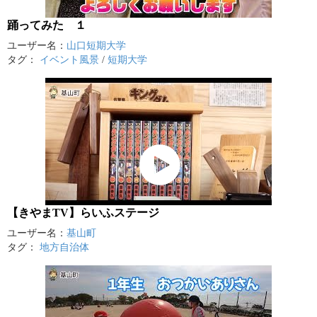
踊ってみた １
ユーザー名：
山口短期大学
タグ：
イベント風景
/
短期大学
【きやまTV】らいふステージ
ユーザー名：
基山町
タグ：
地方自治体