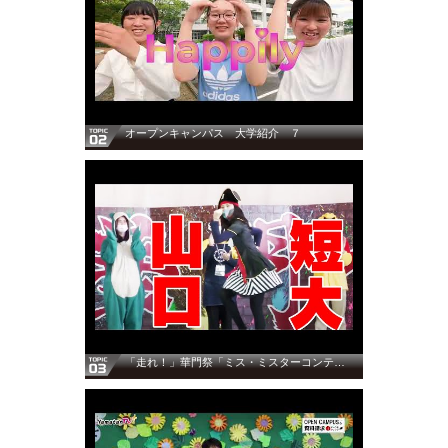
オープンキャンパス 大学紹介 ７
「走れ！」華門祭「ミス・ミスターコンテスト」 ３