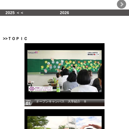
2025 ＜＜
2026
>>ＴＯＰＩＣ
オープンキャンパス 大学紹介 ８