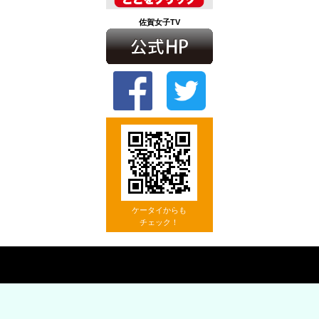
佐賀女子TV
ケータイからも
チェック！