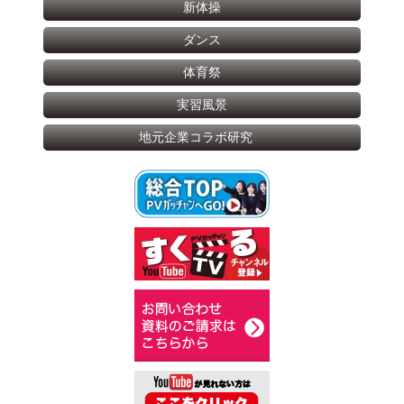
新体操
ダンス
体育祭
実習風景
地元企業コラボ研究