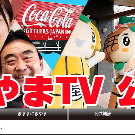
きままにきやま
公共施設
へ