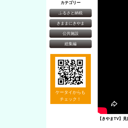
カテゴリー
ふるさと納税
きままにきやま
公共施設
総集編
ケータイからも
チェック！
【きやまTV】見